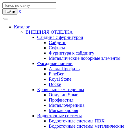
x
Найти
Каталог
ВНЕШНЯЯ ОТДЕЛКА
Сайдинг с фурнитурой
Сайдинг
Софиты
Фурнитура к сайдингу
Металлические доборные элементы
Фасадные панели
Альта Профиль
FineBer
Royal Stone
Docke
Кровельные материалы
Ондулин Smart
Профнастил
Металлочерепица
Мягкая кровля
Водосточные системы
Водосточные системы ПВХ
Водосточные системы металлические