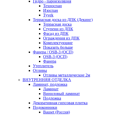
Гидро - пароизоляция
Техноспан
Изоспан
Tyvek
Террасная доска из ДПК (Декинг)
Террасная доска
Ступени из ДПК
Фасад из ДПК
Ограждения из ДПК
Комплектующие
Показать больше
Фанера / OSB-3 (ОСП)
OSB-3 (ОСП)
Фанера
Утеплитель
Отливы
Отливы металлические 2м
ВНУТРЕННЯЯ ОТДЕЛКА
Ламинат, подложка
Ламинат
Виниловый ламинат
Подложка
Декоративная гипсовая плитка
Подоконники
Bauset (Россия)