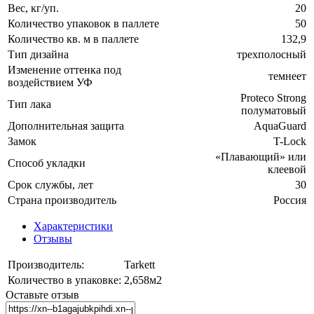
Вес, кг/уп.
20
Количество упаковок в паллете
50
Количество кв. м в паллете
132,9
Тип дизайна
трехполосный
Изменение оттенка под
темнеет
воздействием УФ
Proteco Strong
Тип лака
полуматовый
Дополнительная защита
AquaGuard
Замок
T-Lock
«Плавающий» или
Способ укладки
клеевой
Срок службы, лет
30
Страна производитель
Россия
Характеристики
Отзывы
Производитель:
Tarkett
Количество в упаковке:
2,658м2
Оставьте отзыв