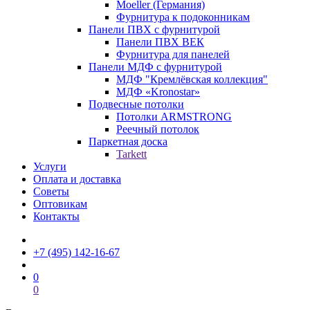
Moeller (Германия)
Фурнитура к подоконникам
Панели ПВХ с фурнитурой
Панели ПВХ ВЕК
Фурнитура для панелей
Панели МДФ с фурнитурой
МДФ "Кремлёвская коллекция"
МДФ «Kronostar»
Подвесные потолки
Потолки ARMSTRONG
Реечный потолок
Паркетная доска
Tarkett
Услуги
Оплата и доставка
Советы
Оптовикам
Контакты
+7 (495) 142-16-67
0
0