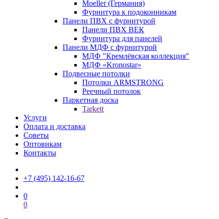
Moeller (Германия)
Фурнитура к подоконникам
Панели ПВХ с фурнитурой
Панели ПВХ ВЕК
Фурнитура для панелей
Панели МДФ с фурнитурой
МДФ "Кремлёвская коллекция"
МДФ «Kronostar»
Подвесные потолки
Потолки ARMSTRONG
Реечный потолок
Паркетная доска
Tarkett
Услуги
Оплата и доставка
Советы
Оптовикам
Контакты
+7 (495) 142-16-67
0
0