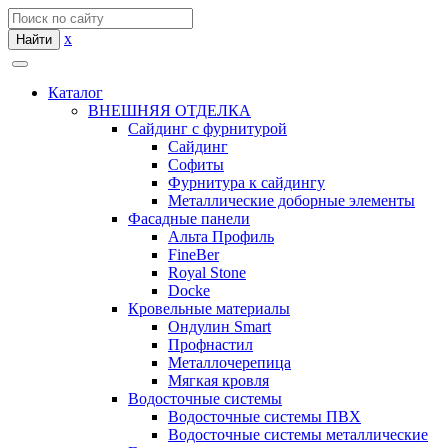
x
Найти
Каталог
ВНЕШНЯЯ ОТДЕЛКА
Сайдинг с фурнитурой
Сайдинг
Софиты
Фурнитура к сайдингу
Металлические доборные элементы
Фасадные панели
Альта Профиль
FineBer
Royal Stone
Docke
Кровельные материалы
Ондулин Smart
Профнастил
Металлочерепица
Мягкая кровля
Водосточные системы
Водосточные системы ПВХ
Водосточные системы металлические