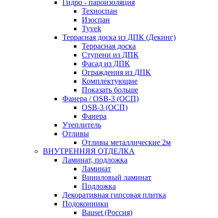
Гидро - пароизоляция
Техноспан
Изоспан
Tyvek
Террасная доска из ДПК (Декинг)
Террасная доска
Ступени из ДПК
Фасад из ДПК
Ограждения из ДПК
Комплектующие
Показать больше
Фанера / OSB-3 (ОСП)
OSB-3 (ОСП)
Фанера
Утеплитель
Отливы
Отливы металлические 2м
ВНУТРЕННЯЯ ОТДЕЛКА
Ламинат, подложка
Ламинат
Виниловый ламинат
Подложка
Декоративная гипсовая плитка
Подоконники
Bauset (Россия)