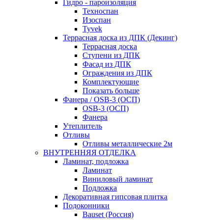
Гидро - пароизоляция
Техноспан
Изоспан
Tyvek
Террасная доска из ДПК (Декинг)
Террасная доска
Ступени из ДПК
Фасад из ДПК
Ограждения из ДПК
Комплектующие
Показать больше
Фанера / OSB-3 (ОСП)
OSB-3 (ОСП)
Фанера
Утеплитель
Отливы
Отливы металлические 2м
ВНУТРЕННЯЯ ОТДЕЛКА
Ламинат, подложка
Ламинат
Виниловый ламинат
Подложка
Декоративная гипсовая плитка
Подоконники
Bauset (Россия)