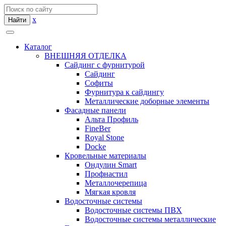
x
Найти
Каталог
ВНЕШНЯЯ ОТДЕЛКА
Сайдинг с фурнитурой
Сайдинг
Софиты
Фурнитура к сайдингу
Металлические доборные элементы
Фасадные панели
Альта Профиль
FineBer
Royal Stone
Docke
Кровельные материалы
Ондулин Smart
Профнастил
Металлочерепица
Мягкая кровля
Водосточные системы
Водосточные системы ПВХ
Водосточные системы металлические