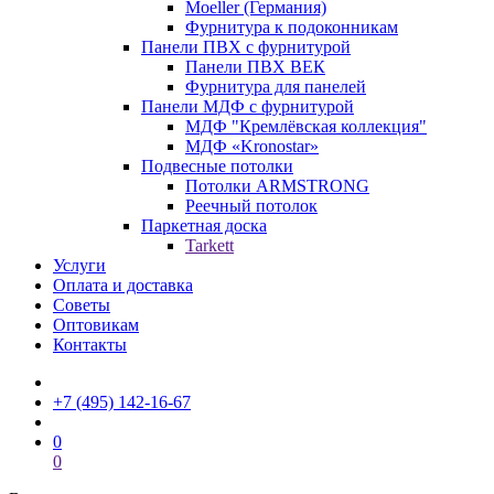
Moeller (Германия)
Фурнитура к подоконникам
Панели ПВХ с фурнитурой
Панели ПВХ ВЕК
Фурнитура для панелей
Панели МДФ с фурнитурой
МДФ "Кремлёвская коллекция"
МДФ «Kronostar»
Подвесные потолки
Потолки ARMSTRONG
Реечный потолок
Паркетная доска
Tarkett
Услуги
Оплата и доставка
Советы
Оптовикам
Контакты
+7 (495) 142-16-67
0
0