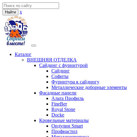
x
Найти
Каталог
ВНЕШНЯЯ ОТДЕЛКА
Сайдинг с фурнитурой
Сайдинг
Софиты
Фурнитура к сайдингу
Металлические доборные элементы
Фасадные панели
Альта Профиль
FineBer
Royal Stone
Docke
Кровельные материалы
Ондулин Smart
Профнастил
Металлочерепица