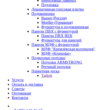
Виниловый ламинат
Подложка
Декоративная гипсовая плитка
Подоконники
Bauset (Россия)
Moeller (Германия)
Фурнитура к подоконникам
Панели ПВХ с фурнитурой
Панели ПВХ ВЕК
Фурнитура для панелей
Панели МДФ с фурнитурой
МДФ "Кремлёвская коллекция"
МДФ «Kronostar»
Подвесные потолки
Потолки ARMSTRONG
Реечный потолок
Паркетная доска
Tarkett
Услуги
Оплата и доставка
Советы
Оптовикам
Контакты