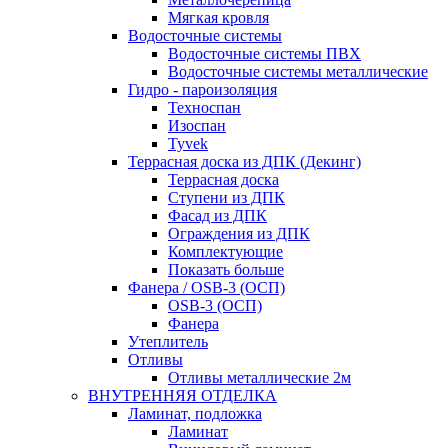
Мягкая кровля
Водосточные системы
Водосточные системы ПВХ
Водосточные системы металлические
Гидро - пароизоляция
Техноспан
Изоспан
Tyvek
Террасная доска из ДПК (Декинг)
Террасная доска
Ступени из ДПК
Фасад из ДПК
Ограждения из ДПК
Комплектующие
Показать больше
Фанера / OSB-3 (ОСП)
OSB-3 (ОСП)
Фанера
Утеплитель
Отливы
Отливы металлические 2м
ВНУТРЕННЯЯ ОТДЕЛКА
Ламинат, подложка
Ламинат