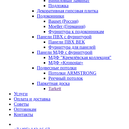
Виниловый ламинат
Подложка
Декоративная гипсовая плитка
Подоконники
Bauset (Россия)
Moeller (Германия)
Фурнитура к подоконникам
Панели ПВХ с фурнитурой
Панели ПВХ ВЕК
Фурнитура для панелей
Панели МДФ с фурнитурой
МДФ "Кремлёвская коллекция"
МДФ «Kronostar»
Подвесные потолки
Потолки ARMSTRONG
Реечный потолок
Паркетная доска
Tarkett
Услуги
Оплата и доставка
Советы
Оптовикам
Контакты