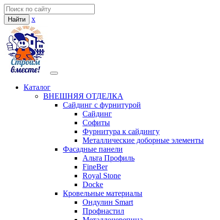
x
Найти
Каталог
ВНЕШНЯЯ ОТДЕЛКА
Сайдинг с фурнитурой
Сайдинг
Софиты
Фурнитура к сайдингу
Металлические доборные элементы
Фасадные панели
Альта Профиль
FineBer
Royal Stone
Docke
Кровельные материалы
Ондулин Smart
Профнастил
Металлочерепица