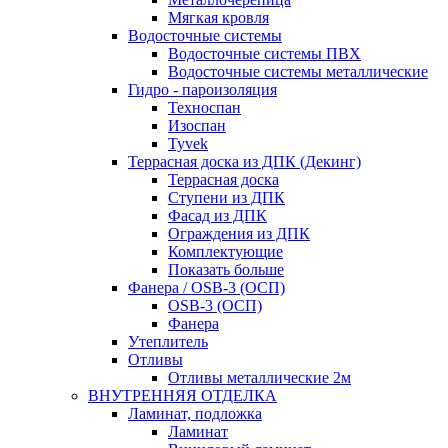
Мягкая кровля
Водосточные системы
Водосточные системы ПВХ
Водосточные системы металлические
Гидро - пароизоляция
Техноспан
Изоспан
Tyvek
Террасная доска из ДПК (Декинг)
Террасная доска
Ступени из ДПК
Фасад из ДПК
Ограждения из ДПК
Комплектующие
Показать больше
Фанера / OSB-3 (ОСП)
OSB-3 (ОСП)
Фанера
Утеплитель
Отливы
Отливы металлические 2м
ВНУТРЕННЯЯ ОТДЕЛКА
Ламинат, подложка
Ламинат