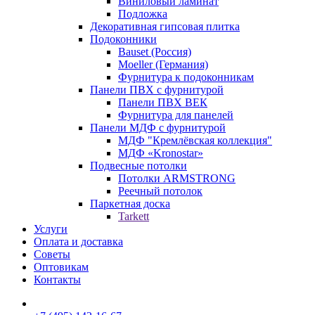
Виниловый ламинат
Подложка
Декоративная гипсовая плитка
Подоконники
Bauset (Россия)
Moeller (Германия)
Фурнитура к подоконникам
Панели ПВХ с фурнитурой
Панели ПВХ ВЕК
Фурнитура для панелей
Панели МДФ с фурнитурой
МДФ "Кремлёвская коллекция"
МДФ «Kronostar»
Подвесные потолки
Потолки ARMSTRONG
Реечный потолок
Паркетная доска
Tarkett
Услуги
Оплата и доставка
Советы
Оптовикам
Контакты