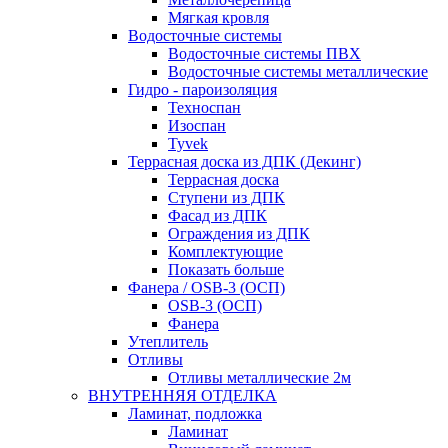
Мягкая кровля
Водосточные системы
Водосточные системы ПВХ
Водосточные системы металлические
Гидро - пароизоляция
Техноспан
Изоспан
Tyvek
Террасная доска из ДПК (Декинг)
Террасная доска
Ступени из ДПК
Фасад из ДПК
Ограждения из ДПК
Комплектующие
Показать больше
Фанера / OSB-3 (ОСП)
OSB-3 (ОСП)
Фанера
Утеплитель
Отливы
Отливы металлические 2м
ВНУТРЕННЯЯ ОТДЕЛКА
Ламинат, подложка
Ламинат