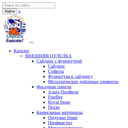
x
Найти
Каталог
ВНЕШНЯЯ ОТДЕЛКА
Сайдинг с фурнитурой
Сайдинг
Софиты
Фурнитура к сайдингу
Металлические доборные элементы
Фасадные панели
Альта Профиль
FineBer
Royal Stone
Docke
Кровельные материалы
Ондулин Smart
Профнастил
Металлочерепица